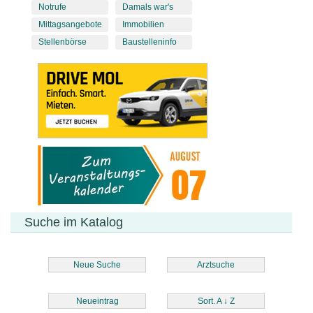
Notrufe
Damals war's
Mittagsangebote
Immobilien
Stellenbörse
Baustelleninfo
Suche im Katalog
Neue Suche
Arztsuche
Neueintrag
Sort. A
↓
Z