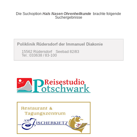
Die Suchoption
Hals Nasen Ohrenheilkunde
brachte folgende
Suchergebnisse
Poliklinik Rüdersdorf der Immanuel Diakonie
15562 Rüdersdorf Seebad 82/83
Tel.: 033638 / 83-100