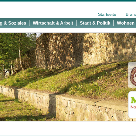
Startseite
Bran
g & Soziales
Wirtschaft & Arbeit
Stadt & Politik
Wohnen 