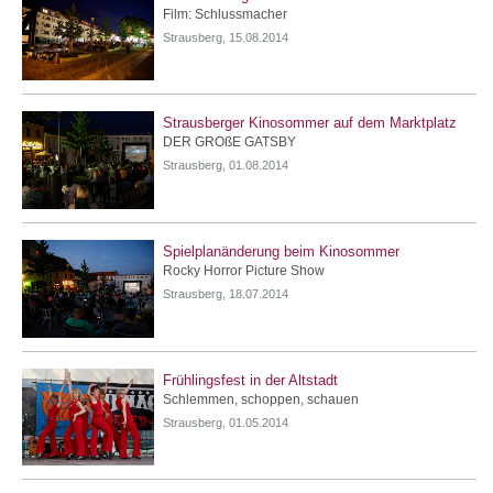
Film: Schlussmacher
Strausberg, 15.08.2014
Strausberger Kinosommer auf dem Marktplatz
DER GROßE GATSBY
Strausberg, 01.08.2014
Spielplanänderung beim Kinosommer
Rocky Horror Picture Show
Strausberg, 18.07.2014
Frühlingsfest in der Altstadt
Schlemmen, schoppen, schauen
Strausberg, 01.05.2014