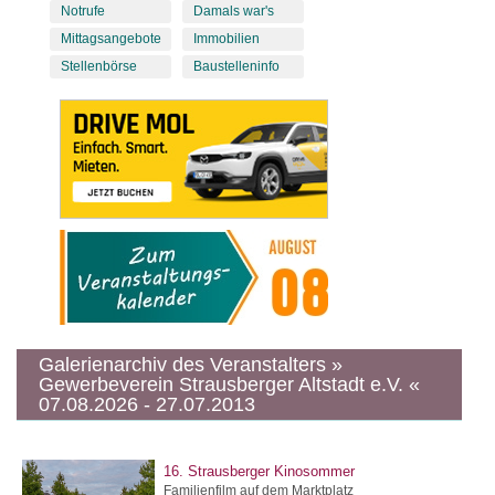
Notrufe
Damals war's
Mittagsangebote
Immobilien
Stellenbörse
Baustelleninfo
Galerienarchiv des Veranstalters »
Gewerbeverein Strausberger Altstadt e.V. «
07.08.2026 - 27.07.2013
16. Strausberger Kinosommer
Familienfilm auf dem Marktplatz