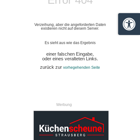
Verzeihung, aber die angeforderten Daten
Barrie
existieren nicht auf diesem Server.
Es sieht aus wie das Ergebnis
einer falschen Eingabe,
oder eines veralteten Links.
zurück zur
vorhegehenden Seite
Werbung