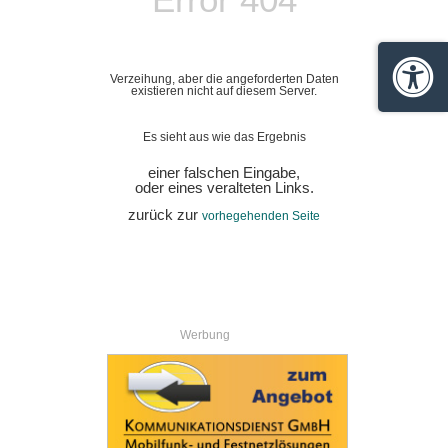
Verzeihung, aber die angeforderten Daten
Barrie
existieren nicht auf diesem Server.
Es sieht aus wie das Ergebnis
einer falschen Eingabe,
oder eines veralteten Links.
zurück zur
vorhegehenden Seite
Werbung