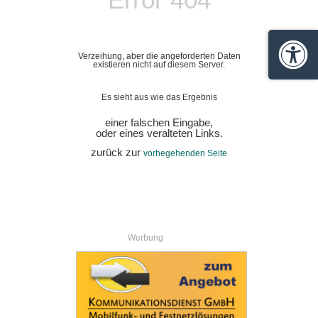
Verzeihung, aber die angeforderten Daten
Barrie
existieren nicht auf diesem Server.
Es sieht aus wie das Ergebnis
einer falschen Eingabe,
oder eines veralteten Links.
zurück zur
vorhegehenden Seite
Werbung