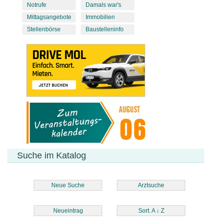
Notrufe
Damals war's
Mittagsangebote
Immobilien
Stellenbörse
Baustelleninfo
Suche im Katalog
Neue Suche
Arztsuche
Neueintrag
Sort. A
↓
Z