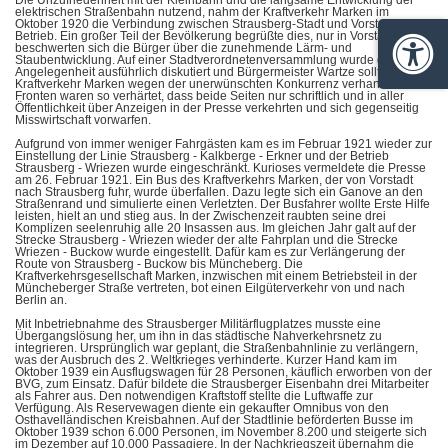
Die Unzufriedenheit mit der Kleinbahn und die langsame Entwicklung der
elektrischen Straßenbahn nutzend, nahm der Kraftverkehr Marken im
Oktober 1920 die Verbindung zwischen Strausberg-Stadt und Vorstadt in
Betrieb. Ein großer Teil der Bevölkerung begrüßte dies, nur in Vorstadt
beschwerten sich die Bürger über die zunehmende Lärm- und
Barrie
Staubentwicklung. Auf einer Stadtverordnetenversammlung wurde die
Angelegenheit ausführlich diskutiert und Bürgermeister Wartze sollte mit dem
Kraftverkehr Marken wegen der unerwünschten Konkurrenz verhandeln. Die
Fronten waren so verhärtet, dass beide Seiten nur schriftlich und in aller
Öffentlichkeit über Anzeigen in der Presse verkehrten und sich gegenseitig
Misswirtschaft vorwarfen.
Aufgrund von immer weniger Fahrgästen kam es im Februar 1921 wieder zur
Einstellung der Linie Strausberg - Kalkberge - Erkner und der Betrieb
Strausberg - Wriezen wurde eingeschränkt. Kurioses vermeldete die Presse
am 26. Februar 1921. Ein Bus des Kraftverkehrs Marken, der von Vorstadt
nach Strausberg fuhr, wurde überfallen. Dazu legte sich ein Ganove an den
Straßenrand und simulierte einen Verletzten. Der Busfahrer wollte Erste Hilfe
leisten, hielt an und stieg aus. In der Zwischenzeit raubten seine drei
Komplizen seelenruhig alle 20 Insassen aus. Im gleichen Jahr galt auf der
Strecke Strausberg - Wriezen wieder der alte Fahrplan und die Strecke
Wriezen - Buckow wurde eingestellt. Dafür kam es zur Verlängerung der
Route von Strausberg - Buckow bis Müncheberg. Die
Kraftverkehrsgesellschaft Marken, inzwischen mit einem Betriebsteil in der
Müncheberger Straße vertreten, bot einen Eilgüterverkehr von und nach
Berlin an.
Mit Inbetriebnahme des Strausberger Militärflugplatzes musste eine
Übergangslösung her, um ihn in das städtische Nahverkehrsnetz zu
integrieren. Ursprünglich war geplant, die Straßenbahnlinie zu verlängern,
was der Ausbruch des 2. Weltkrieges verhinderte. Kurzer Hand kam im
Oktober 1939 ein Ausflugswagen für 28 Personen, käuflich erworben von der
BVG, zum Einsatz. Dafür bildete die Strausberger Eisenbahn drei Mitarbeiter
als Fahrer aus. Den notwendigen Kraftstoff stellte die Luftwaffe zur
Verfügung. Als Reservewagen diente ein gekaufter Omnibus von den
Osthavelländischen Kreisbahnen. Auf der Stadtlinie beförderten Busse im
Oktober 1939 schon 6.000 Personen, im November 8.200 und steigerte sich
im Dezember auf 10.000 Passagiere. In der Nachkriegszeit übernahm die