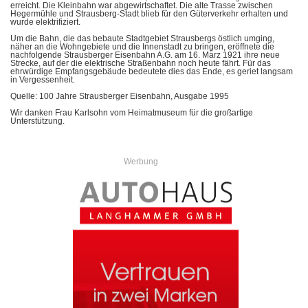
erreicht. Die Kleinbahn war abgewirtschaftet. Die alte Trasse zwischen
Hegermühle und Strausberg-Stadt blieb für den Güterverkehr erhalten und
wurde elektrifiziert.
Um die Bahn, die das bebaute Stadtgebiet Strausbergs östlich umging,
näher an die Wohngebiete und die Innenstadt zu bringen, eröffnete die
nachfolgende Strausberger Eisenbahn A.G. am 16. März 1921 ihre neue
Strecke, auf der die elektrische Straßenbahn noch heute fährt. Für das
ehrwürdige Empfangsgebäude bedeutete dies das Ende, es geriet langsam
in Vergessenheit.
Quelle: 100 Jahre Strausberger Eisenbahn, Ausgabe 1995
Wir danken Frau Karlsohn vom Heimatmuseum für die großartige
Unterstützung.
Werbung