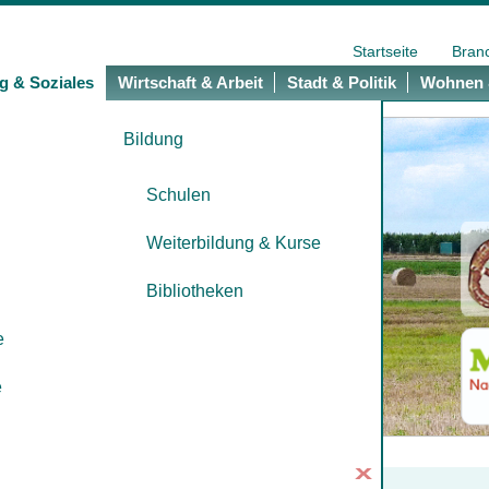
Startseite
Bran
g & Soziales
Wirtschaft & Arbeit
Stadt & Politik
Wohnen 
Bildung
Schulen
Weiterbildung & Kurse
Bibliotheken
e
e
x