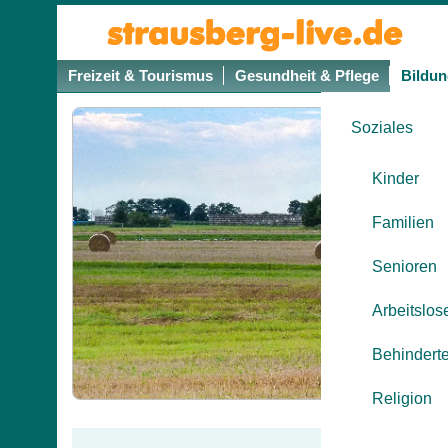
Freizeit & Tourismus
Gesundheit & Pflege
Bildun
Soziales
Kinder
Familien
Senioren
Arbeitslos
Behindert
Religion