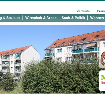
Startseite
Bran
g & Soziales
Wirtschaft & Arbeit
Stadt & Politik
Wohnen 