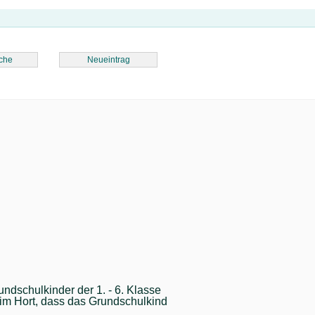
che
Neueintrag
ndschulkinder der 1. - 6. Klasse
 im Hort, dass das Grundschulkind