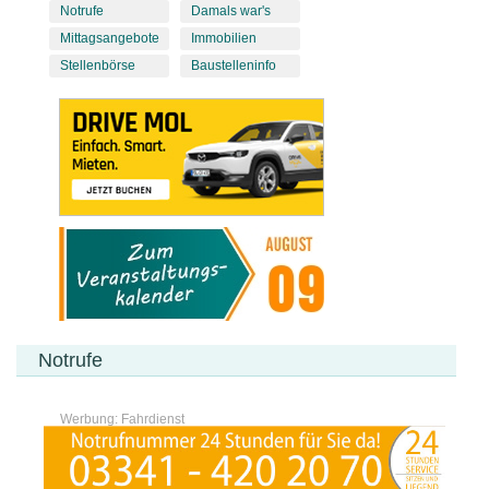
Notrufe
Damals war's
Mittagsangebote
Immobilien
Stellenbörse
Baustelleninfo
Notrufe
Werbung: Fahrdienst