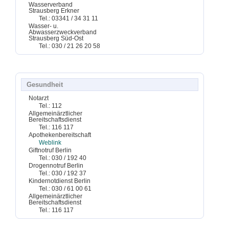
Wasserverband
Strausberg Erkner
Tel.: 03341 / 34 31 11
Wasser- u.
Abwasserzweckverband
Strausberg Süd-Ost
Tel.: 030 / 21 26 20 58
Gesundheit
Notarzt
Tel.: 112
Allgemeinärztlicher
Bereitschaftsdienst
Tel.: 116 117
Apothekenbereitschaft
Weblink
Giftnotruf Berlin
Tel.: 030 / 192 40
Drogennotruf Berlin
Tel.: 030 / 192 37
Kindernotdienst Berlin
Tel.: 030 / 61 00 61
Allgemeinärztlicher
Bereitschaftsdienst
Tel.: 116 117