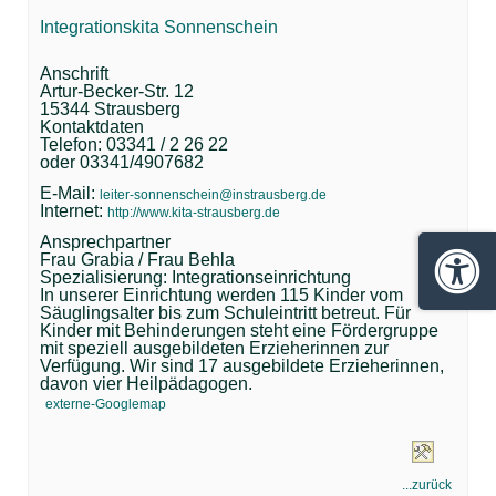
Integrationskita Sonnenschein
Anschrift
Artur-Becker-Str. 12
15344 Strausberg
Kontaktdaten
Telefon: 03341 / 2 26 22
oder 03341/4907682
E-Mail:
leiter-sonnenschein@instrausberg.de
Internet:
http://www.kita-strausberg.de
Ansprechpartner
Frau Grabia / Frau Behla
Spezialisierung: Integrationseinrichtung
Barrie
In unserer Einrichtung werden 115 Kinder vom
Säuglingsalter bis zum Schuleintritt betreut. Für
Kinder mit Behinderungen steht eine Fördergruppe
mit speziell ausgebildeten Erzieherinnen zur
Verfügung. Wir sind 17 ausgebildete Erzieherinnen,
davon vier Heilpädagogen.
externe-Googlemap
...zurück