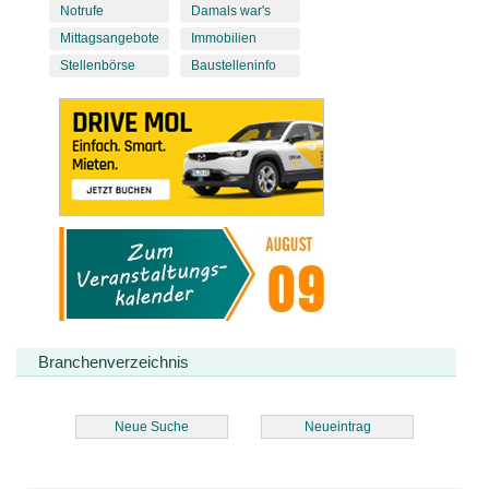
Notrufe
Damals war's
Mittagsangebote
Immobilien
Stellenbörse
Baustelleninfo
Branchenverzeichnis
Neue Suche
Neueintrag