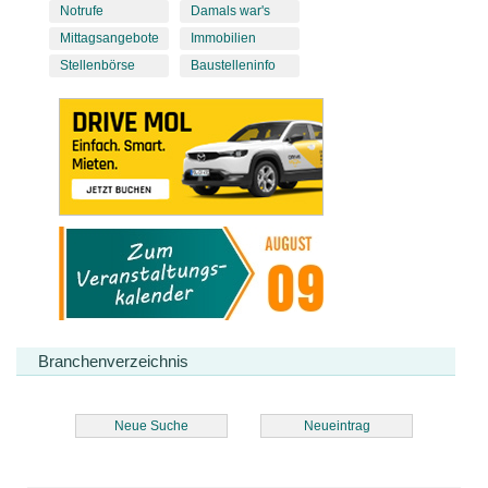
Notrufe
Damals war's
Mittagsangebote
Immobilien
Stellenbörse
Baustelleninfo
Branchenverzeichnis
Neue Suche
Neueintrag