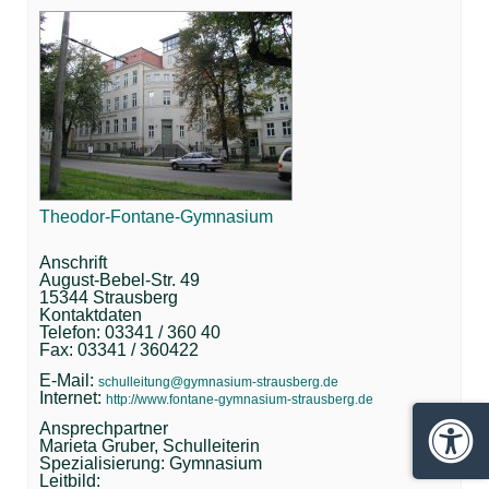
Theodor-Fontane-Gymnasium
Anschrift
August-Bebel-Str. 49
15344 Strausberg
Kontaktdaten
Telefon: 03341 / 360 40
Fax: 03341 / 360422
E-Mail:
schulleitung@gymnasium-strausberg.de
Internet:
http://www.fontane-gymnasium-strausberg.de
Ansprechpartner
Marieta Gruber, Schulleiterin
Barrie
Spezialisierung: Gymnasium
Leitbild: