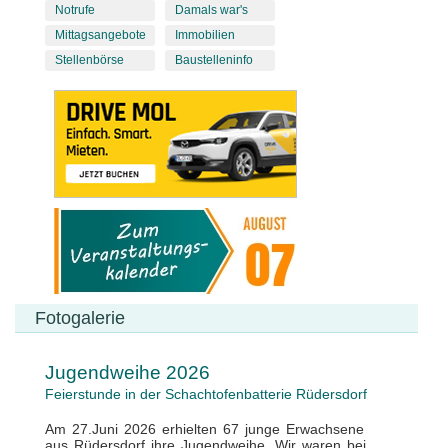
Notrufe
Damals war's
Mittagsangebote
Immobilien
Stellenbörse
Baustelleninfo
Fotogalerie
Jugendweihe 2026
Feierstunde in der Schachtofenbatterie Rüdersdorf
Am 27.Juni 2026 erhielten 67 junge Erwachsene
aus Rüdersdorf ihre Jugendweihe. Wir waren bei