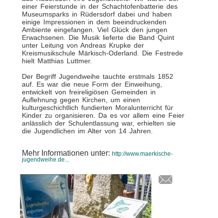
einer Feierstunde in der Schachtofenbatterie des
Museumsparks in Rüdersdorf dabei und haben
einige Impressionen in dem beeindruckenden
Ambiente eingefangen. Viel Glück den jungen
Erwachsenen. Die Musik lieferte die Band Quint
unter Leitung von Andreas Krupke der
Kreismusikschule Märkisch-Oderland. Die Festrede
hielt Matthias Luttmer.
Der Begriff Jugendweihe tauchte erstmals 1852
auf. Es war die neue Form der Einweihung,
entwickelt von freireligiösen Gemeinden in
Auflehnung gegen Kirchen, um einen
kulturgeschichtlich fundierten Moralunterricht für
Kinder zu organisieren. Da es vor allem eine Feier
anlässlich der Schulentlassung war, erhielten sie
die Jugendlichen im Alter von 14 Jahren.
Mehr Informationen unter:
http://www.maerkische-
jugendweihe.de...