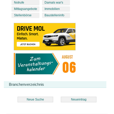
Notrufe
Damals war's
Mittagsangebote
Immobilien
Stellenbörse
Baustelleninfo
Branchenverzeichnis
Neue Suche
Neueintrag