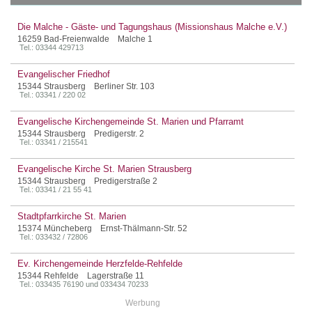
Die Malche - Gäste- und Tagungshaus (Missionshaus Malche e.V.)
16259 Bad-Freienwalde Malche 1
Tel.: 03344 429713
Evangelischer Friedhof
15344 Strausberg Berliner Str. 103
Tel.: 03341 / 220 02
Evangelische Kirchengemeinde St. Marien und Pfarramt
15344 Strausberg Predigerstr. 2
Tel.: 03341 / 215541
Evangelische Kirche St. Marien Strausberg
15344 Strausberg Predigerstraße 2
Tel.: 03341 / 21 55 41
Stadtpfarrkirche St. Marien
15374 Müncheberg Ernst-Thälmann-Str. 52
Tel.: 033432 / 72806
Ev. Kirchengemeinde Herzfelde-Rehfelde
15344 Rehfelde Lagerstraße 11
Tel.: 033435 76190 und 033434 70233
Werbung