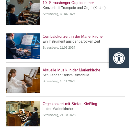
10. Strausberger Orgelsommer
Konzert mit Trompete und Orgel (Kirche)
Strausberg, 30.06.2024
Cembalokonzert in der Marienkirche
Ein Instrument aus der barocken Zeit
Strausberg, 11.05.2024
Barrie
Aktuelle Musik in der Marienkirche
Schüler der Kreismusikschule
Strausberg, 18.11.2023
Orgelkonzert mit Stefan Kießling
in der Marienkirche
Strausberg, 21.10.2023