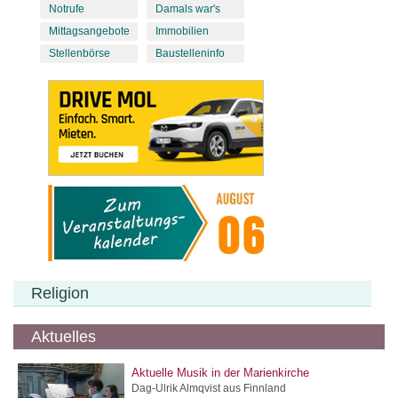
Notrufe
Damals war's
Mittagsangebote
Immobilien
Stellenbörse
Baustelleninfo
Religion
Aktuelles
Aktuelle Musik in der Marienkirche
Dag-Ulrik Almqvist aus Finnland