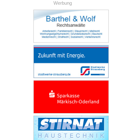
Werbung