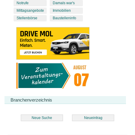
Notrufe
Damals war's
Mittagsangebote
Immobilien
Stellenbörse
Baustelleninfo
Branchenverzeichnis
Neue Suche
Neueintrag