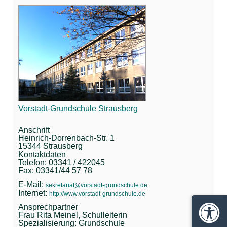
Vorstadt-Grundschule Strausberg
Anschrift
Heinrich-Dorrenbach-Str. 1
15344 Strausberg
Kontaktdaten
Telefon: 03341 / 422045
Fax: 03341/44 57 78
E-Mail:
sekretariat@vorstadt-grundschule.de
Internet:
http://www.vorstadt-grundschule.de
Ansprechpartner
Frau Rita Meinel, Schulleiterin
Barrie
Spezialisierung: Grundschule