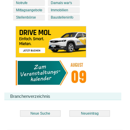
Notrufe
Damals war's
Mittagsangebote
Immobilien
Stellenbörse
Baustelleninfo
Branchenverzeichnis
Neue Suche
Neueintrag