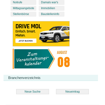
Notrufe
Damals war's
Mittagsangebote
Immobilien
Stellenbörse
Baustelleninfo
Branchenverzeichnis
Neue Suche
Neueintrag