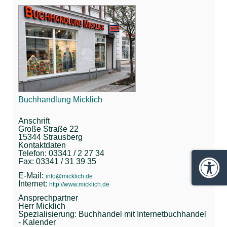
Buchhandlung Micklich
Anschrift
Große Straße 22
15344 Strausberg
Kontaktdaten
Telefon: 03341 / 2 27 34
Fax: 03341 / 31 39 35
Barrie
E-Mail:
info@micklich.de
Internet:
http://www.micklich.de
Ansprechpartner
Herr Micklich
Spezialisierung: Buchhandel mit Internetbuchhandel
- Kalender