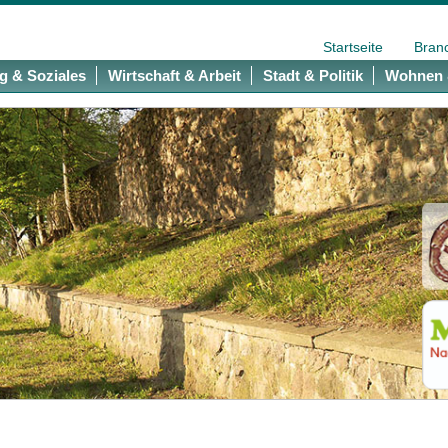
Startseite
Bran
g & Soziales
Wirtschaft & Arbeit
Stadt & Politik
Wohnen 