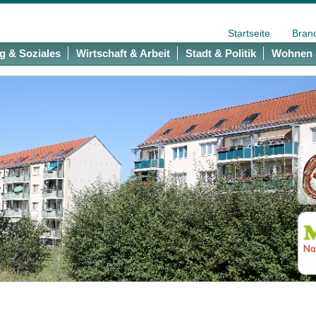
Startseite
Bran
g & Soziales
Wirtschaft & Arbeit
Stadt & Politik
Wohnen 