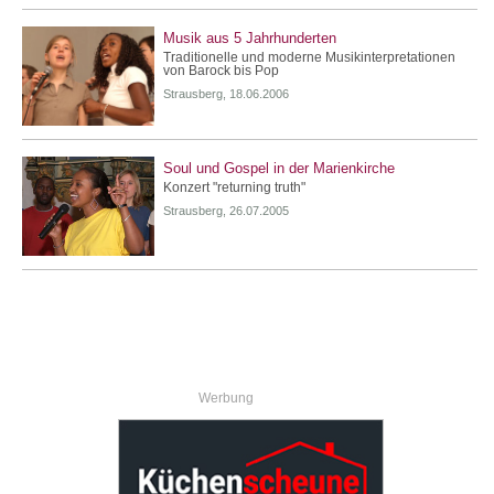
Musik aus 5 Jahrhunderten
Traditionelle und moderne Musikinterpretationen
von Barock bis Pop
Strausberg, 18.06.2006
Soul und Gospel in der Marienkirche
Konzert "returning truth"
Strausberg, 26.07.2005
Werbung