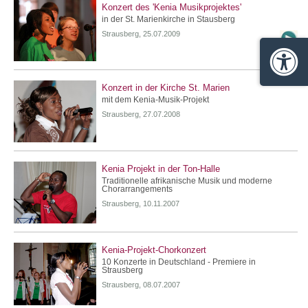
Konzert des 'Kenia Musikprojektes'
in der St. Marienkirche in Stausberg
Strausberg, 25.07.2009
Barrie
Konzert in der Kirche St. Marien
mit dem Kenia-Musik-Projekt
Strausberg, 27.07.2008
Kenia Projekt in der Ton-Halle
Traditionelle afrikanische Musik und moderne
Chorarrangements
Strausberg, 10.11.2007
Kenia-Projekt-Chorkonzert
10 Konzerte in Deutschland - Premiere in
Strausberg
Strausberg, 08.07.2007