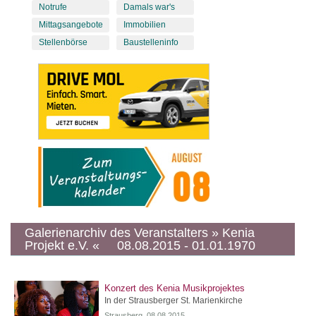
Notrufe
Damals war's
Mittagsangebote
Immobilien
Stellenbörse
Baustelleninfo
Galerienarchiv des Veranstalters » Kenia
Projekt e.V. « 08.08.2015 - 01.01.1970
Konzert des Kenia Musikprojektes
In der Strausberger St. Marienkirche
Strausberg, 08.08.2015