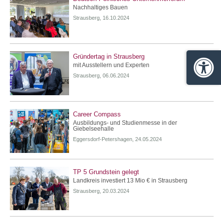
Nachhaltiges Bauen
Strausberg, 16.10.2024
Gründertag in Strausberg
mit Ausstellern und Experten
Barrie
Strausberg, 06.06.2024
Career Compass
Ausbildungs- und Studienmesse in der
Giebelseehalle
Eggersdorf-Petershagen, 24.05.2024
TP 5 Grundstein gelegt
Landkreis investiert 13 Mio € in Strausberg
Strausberg, 20.03.2024