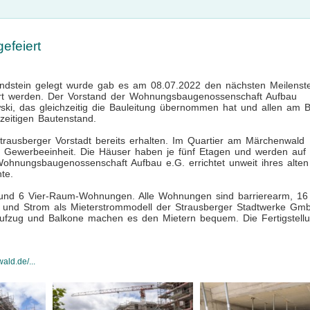
efeiert
ndstein gelegt wurde gab es am 08.07.2022 den nächsten Meilenste
ert werden. Der Vorstand der Wohnungsbaugenossenschaft Aufbau
i, das gleichzeitig die Bauleitung übernommen hat und allen am 
zeitigen Bautenstand.
rausberger Vorstadt bereits erhalten. Im Quartier am Märchenwald
r Gewerbeeinheit. Die Häuser haben je fünf Etagen und werden auf
Wohnungsbaugenossenschaft Aufbau e.G. errichtet unweit ihres alten
te.
und 6 Vier-Raum-Wohnungen. Alle Wohnungen sind barrierearm, 16
age und Strom als Mieterstrommodell der Strausberger Stadtwerke Gm
Aufzug und Balkone machen es den Mietern bequem. Die Fertigstell
ald.de/...