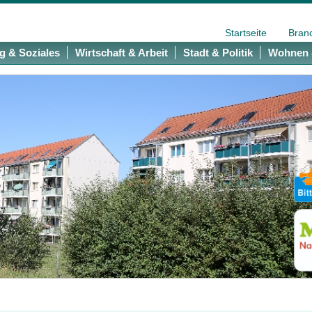
Startseite
Bran
g & Soziales
Wirtschaft & Arbeit
Stadt & Politik
Wohnen 