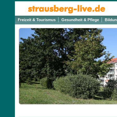
Freizeit & Tourismus
Gesundheit & Pflege
Bildun