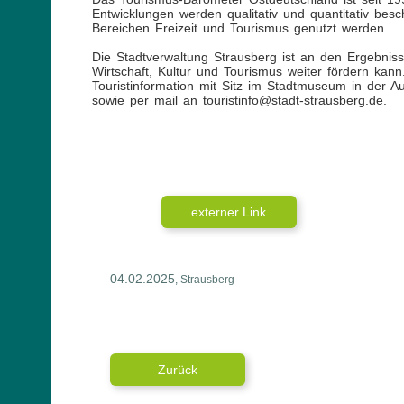
Entwicklungen werden qualitativ und quantitativ bes
Bereichen Freizeit und Tourismus genutzt werden.
Die Stadtverwaltung Strausberg ist an den Ergebnisse
Wirtschaft, Kultur und Tourismus weiter fördern kan
Touristinformation mit Sitz im Stadtmuseum in der 
sowie per mail an touristinfo@stadt-strausberg.de.
externer Link
04.02.2025
, Strausberg
Zurück