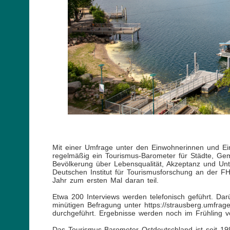
Mit einer Umfrage unter den Einwohnerinnen und Ei
regelmäßig ein Tourismus-Barometer für Städte, Ge
Bevölkerung über Lebensqualität, Akzeptanz und Unt
Deutschen Institut für Tourismusforschung an der FH
Jahr zum ersten Mal daran teil.
Etwa 200 Interviews werden telefonisch geführt. Da
minütigen Befragung unter https://strausberg.umfra
durchgeführt. Ergebnisse werden noch im Frühling ver
Das Tourismus-Barometer Ostdeutschland ist seit 19