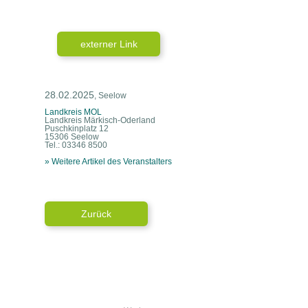
externer Link
28.02.2025
, Seelow
Landkreis MOL
Landkreis Märkisch-Oderland
Puschkinplatz 12
15306 Seelow
Tel.: 03346 8500
» Weitere Artikel des Veranstalters
Zurück