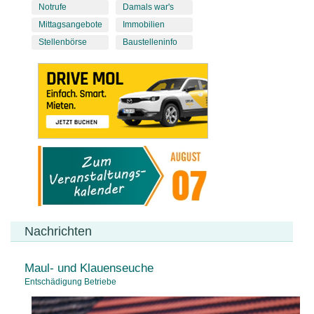
Notrufe
Damals war's
Mittagsangebote
Immobilien
Stellenbörse
Baustelleninfo
Nachrichten
Maul- und Klauenseuche
Entschädigung Betriebe