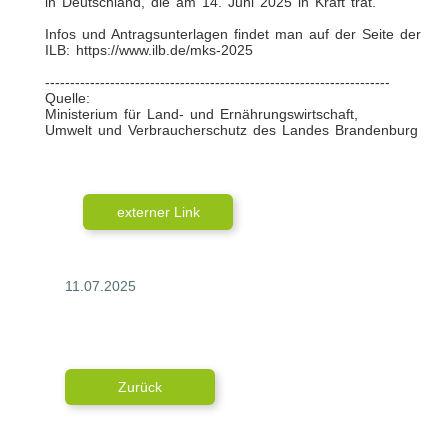
in Deutschland, die am 14. Juni 2025 in Kraft trat.
Infos und Antragsunterlagen findet man auf der Seite der
ILB: https://www.ilb.de/mks-2025
---------------------------------------------------------------------
Quelle:
Ministerium für Land- und Ernährungswirtschaft,
Umwelt und Verbraucherschutz des Landes Brandenburg
externer Link
11.07.2025
Zurück