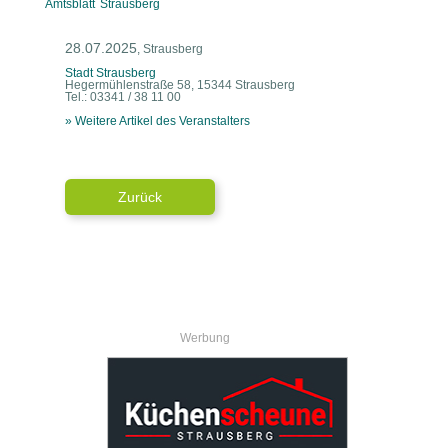
Amtsblatt Strausberg
28.07.2025
, Strausberg
Stadt Strausberg
Hegermühlenstraße 58, 15344 Strausberg
Tel.: 03341 / 38 11 00
» Weitere Artikel des Veranstalters
Zurück
Werbung