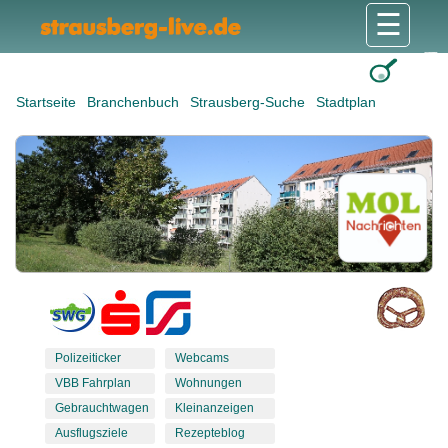
☰
Gesundheit & Pflege
Shops & Dienstleister
Freizeit & Tourismus
Bildung & Soziales
Wohnen & Bauen
Wirtschaft & Arbeit
Stadt & Politik
Startseite
Branchenbuch
Strausberg-Suche
Stadtplan
Polizeiticker
Webcams
VBB Fahrplan
Wohnungen
Gebrauchtwagen
Kleinanzeigen
Ausflugsziele
Rezepteblog