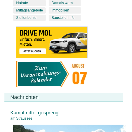
Notrufe
Damals war's
Mittagsangebote
Immobilien
Stellenbörse
Baustelleninfo
Nachrichten
Kampfmittel gesprengt
am Straussee