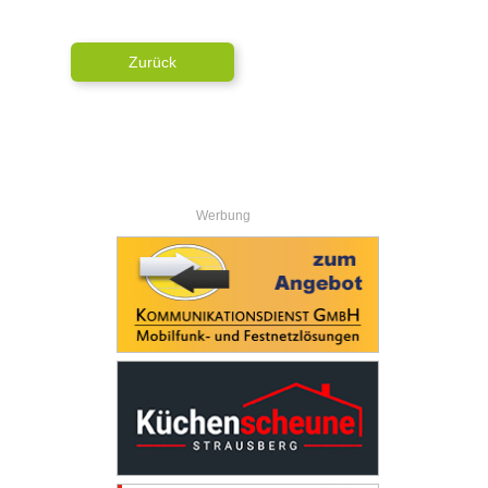
Zurück
Werbung