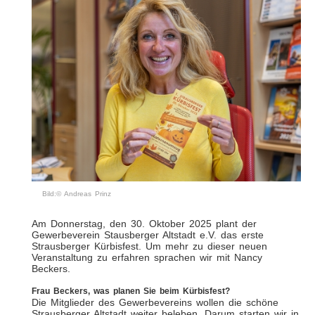
Bild:© Andreas Prinz
Am Donnerstag, den 30. Oktober 2025 plant der
Gewerbeverein Stausberger Altstadt e.V. das erste
Strausberger Kürbisfest. Um mehr zu dieser neuen
Veranstaltung zu erfahren sprachen wir mit Nancy
Beckers.
Frau Beckers, was planen Sie beim Kürbisfest?
Die Mitglieder des Gewerbevereins wollen die schöne
Strausberger Altstadt weiter beleben. Darum starten wir in