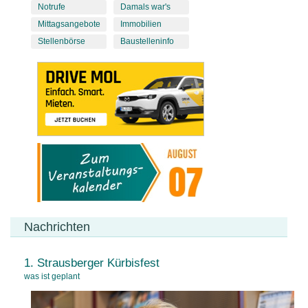
Notrufe
Damals war's
Mittagsangebote
Immobilien
Stellenbörse
Baustelleninfo
Nachrichten
1. Strausberger Kürbisfest
was ist geplant