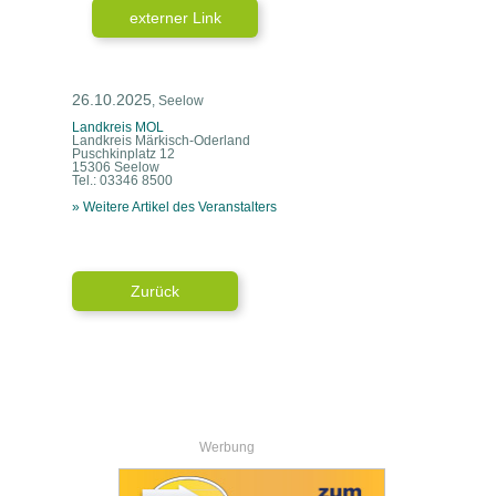
externer Link
26.10.2025
, Seelow
Landkreis MOL
Landkreis Märkisch-Oderland
Puschkinplatz 12
15306 Seelow
Tel.: 03346 8500
» Weitere Artikel des Veranstalters
Zurück
Werbung