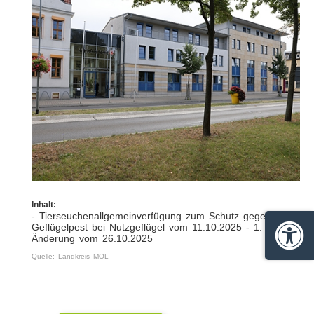
Inhalt:
- Tierseuchenallgemeinverfügung zum Schutz gegen die
Geflügelpest bei Nutzgeflügel vom 11.10.2025 - 1.
Änderung vom 26.10.2025
Barrie
Quelle: Landkreis MOL