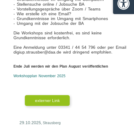
- Stellensuche online / Jobsuche BA
Barrie
- Vorstellungsgespräche über Zoom / Teams
- Wie erstelle ich eine Email?
- Grundkenntnisse im Umgang mit Smartphones
- Umgang mit der Jobsuche der BA
Die Workshops sind kostenfrei, es sind keine
Grundkenntnisse erforderlich.
Eine Anmeldung unter 03341 / 44 54 796 oder per Email
digiup.strausber@daa.de wird dringend empfohlen.
Ende Juli werden wir den Plan August veröffentlichen
Workshopplan November 2025
externer Link
29.10.2025
, Strausberg