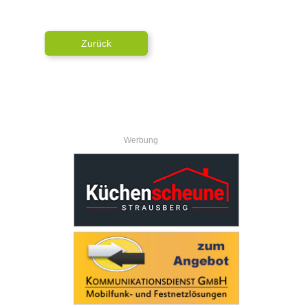
Zurück
Werbung