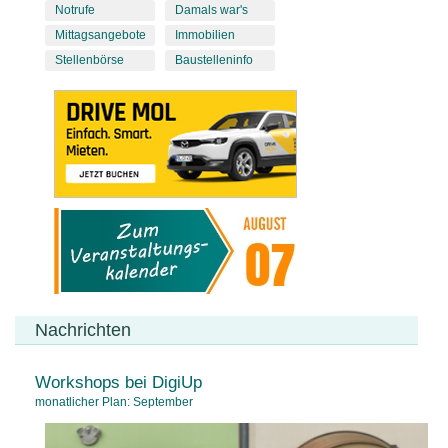
Notrufe
Damals war's
Mittagsangebote
Immobilien
Stellenbörse
Baustelleninfo
Nachrichten
Workshops bei DigiUp
monatlicher Plan: September