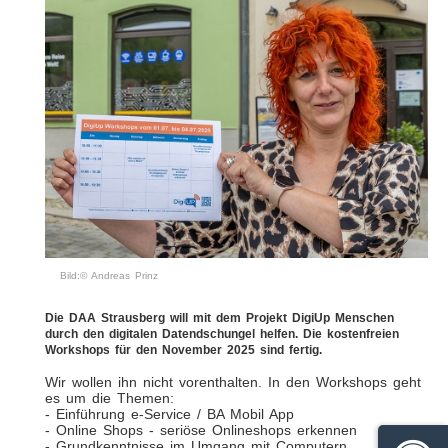
Bild:© Andreas Prinz
Die DAA Strausberg will mit dem Projekt DigiUp Menschen
durch den digitalen Datendschungel helfen. Die kostenfreien
Workshops für den November 2025 sind fertig.
Wir wollen ihn nicht vorenthalten. In den Workshops geht
es um die Themen:
- Einführung e-Service / BA Mobil App
- Online Shops - seriöse Onlineshops erkennen
- Grundkenntnisse im Umgang mit Computern