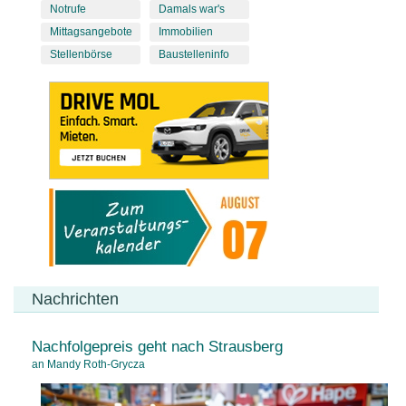
Notrufe
Damals war's
Mittagsangebote
Immobilien
Stellenbörse
Baustelleninfo
Nachrichten
Nachfolgepreis geht nach Strausberg
an Mandy Roth-Grycza