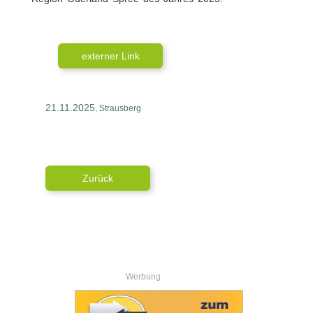
externer Link
21.11.2025
, Strausberg
Zurück
Werbung