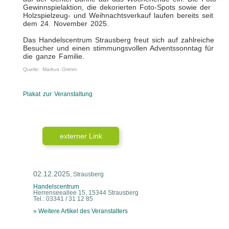
Gewinnspielaktion, die dekorierten Foto-Spots sowie der
Holzspielzeug- und Weihnachtsverkauf laufen bereits seit
dem 24. November 2025.
Das Handelscentrum Strausberg freut sich auf zahlreiche
Besucher und einen stimmungsvollen Adventssonntag für
die ganze Familie.
Quelle: Markus Grimm
Plakat zur Veranstaltung
externer Link
02.12.2025
, Strausberg
Handelscentrum
Herrenseeallee 15, 15344 Strausberg
Tel.: 03341 / 31 12 85
» Weitere Artikel des Veranstalters