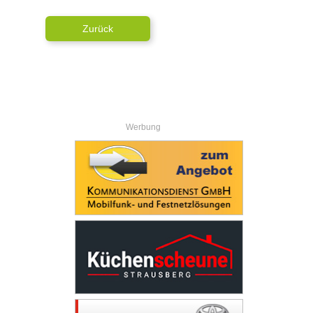
Zurück
Werbung