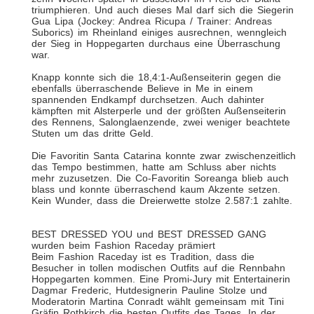
triumphieren. Und auch dieses Mal darf sich die Siegerin
Gua Lipa (Jockey: Andrea Ricupa / Trainer: Andreas
Suborics) im Rheinland einiges ausrechnen, wenngleich
der Sieg in Hoppegarten durchaus eine Überraschung
war.
Knapp konnte sich die 18,4:1-Außenseiterin gegen die
ebenfalls überraschende Believe in Me in einem
spannenden Endkampf durchsetzen. Auch dahinter
kämpften mit Alsterperle und der größten Außenseiterin
des Rennens, Salonglaenzende, zwei weniger beachtete
Stuten um das dritte Geld.
Die Favoritin Santa Catarina konnte zwar zwischenzeitlich
das Tempo bestimmen, hatte am Schluss aber nichts
mehr zuzusetzen. Die Co-Favoritin Soreanga blieb auch
blass und konnte überraschend kaum Akzente setzen.
Kein Wunder, dass die Dreierwette stolze 2.587:1 zahlte.
BEST DRESSED YOU und BEST DRESSED GANG
wurden beim Fashion Raceday prämiert
Beim Fashion Raceday ist es Tradition, dass die
Besucher in tollen modischen Outfits auf die Rennbahn
Hoppegarten kommen. Eine Promi-Jury mit Entertainerin
Dagmar Frederic, Hutdesignerin Pauline Stolze und
Moderatorin Martina Conradt wählt gemeinsam mit Tini
Gräfin Rothkirch die besten Outfits des Tages. In der