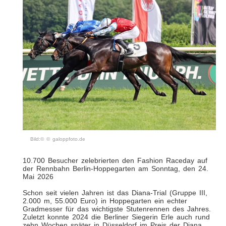
Bild:© © galoppfoto.de
10.700 Besucher zelebrierten den Fashion Raceday auf
der Rennbahn Berlin-Hoppegarten am Sonntag, den 24.
Mai 2026
Schon seit vielen Jahren ist das Diana-Trial (Gruppe III,
2.000 m, 55.000 Euro) in Hoppegarten ein echter
Gradmesser für das wichtigste Stutenrennen des Jahres.
Zuletzt konnte 2024 die Berliner Siegerin Erle auch rund
zehn Wochen später in Düsseldorf im Preis der Diana