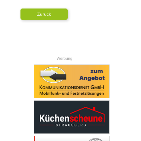
Zurück
Werbung