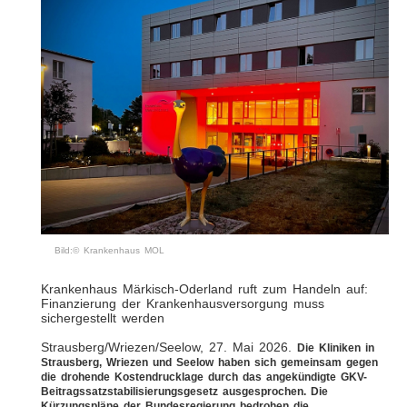
Bild:© Krankenhaus MOL
Krankenhaus Märkisch-Oderland ruft zum Handeln auf:
Finanzierung der Krankenhausversorgung muss
sichergestellt werden
Strausberg/Wriezen/Seelow, 27. Mai 2026.
Die Kliniken in
Strausberg, Wriezen und Seelow haben sich gemeinsam gegen
die drohende Kostendrucklage durch das angekündigte GKV-
Beitragssatzstabilisierungsgesetz ausgesprochen. Die
Kürzungspläne der Bundesregierung bedrohen die