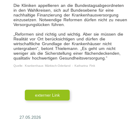
Die Kliniken appellieren an die Bundestagsabgeordneten
in den Wahlkreisen, sich auf Bundesebene für eine
nachhaltige Finanzierung der Krankenhausversorgung
einzusetzen. Notwendige Reformen dürfen nicht zu neuen
Versorgungslücken führen.
„Reformen sind richtig und wichtig. Aber sie müssen die
Realität vor Ort berücksichtigen und dürfen die
wirtschaftliche Grundlage der Krankenhäuser nicht
untergraben“, betont Thielemann. „Es geht um nicht
weniger als die Sicherstellung einer flächendeckenden,
qualitativ hochwertigen Gesundheitsversorgung.“
Quelle: Krankenhaus Märkisch-Oderland - Katharina Fink
externer Link
27.05.2026