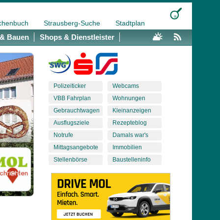
chenbuch
Strausberg-Suche
Stadtplan
& Bauen
Shops & Dienstleister
Polizeiticker
Webcams
VBB Fahrplan
Wohnungen
Gebrauchtwagen
Kleinanzeigen
Ausflugsziele
Rezepteblog
Notrufe
Damals war's
Mittagsangebote
Immobilien
Stellenbörse
Baustelleninfo