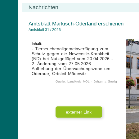
Nachrichten
Amtsblatt Märkisch-Oderland erschienen
Amtsblatt 31 / 2026
Inhalt:
- Tierseuchenallgemeinverfügung zum
Schutz gegen die Newcastle-Krankheit
(ND) bei Nutzgeflügel vom 20.04.2026 -
2. Änderung vom 27.05.2026 –
Aufhebung der Überwachungszone um
Oderaue, Ortsteil Mädewitz
Quelle: Landkreis MOL - Johanna Seelig
externer Link