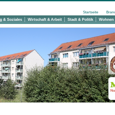
Startseite
Bran
g & Soziales
Wirtschaft & Arbeit
Stadt & Politik
Wohnen 