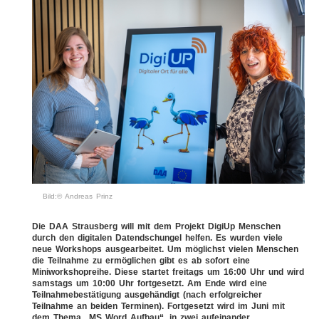
Bild:© Andreas Prinz
Die DAA Strausberg will mit dem Projekt DigiUp Menschen
durch den digitalen Datendschungel helfen. Es wurden viele
neue Workshops ausgearbeitet. Um möglichst vielen Menschen
die Teilnahme zu ermöglichen gibt es ab sofort eine
Miniworkshopreihe. Diese startet freitags um 16:00 Uhr und wird
samstags um 10:00 Uhr fortgesetzt. Am Ende wird eine
Teilnahmebestätigung ausgehändigt (nach erfolgreicher
Teilnahme an beiden Terminen). Fortgesetzt wird im Juni mit
dem Thema „MS Word Aufbau“, in zwei aufeinander