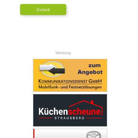
Zurück
Werbung