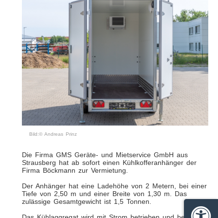
Bild:© Andreas Prinz
Die Firma GMS Geräte- und Mietservice GmbH aus
Strausberg hat ab sofort einen Kühlkofferanhänger der
Firma Böckmann zur Vermietung.
Der Anhänger hat eine Ladehöhe von 2 Metern, bei einer
Tiefe von 2,50 m und einer Breite von 1,30 m. Das
zulässige Gesamtgewicht ist 1,5 Tonnen.
Das Kühlaggregat wird mit Strom betrieben und benötigt