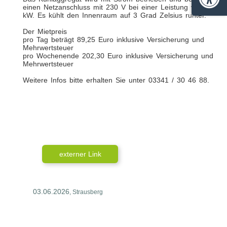
Barrie
einen Netzanschluss mit 230 V bei einer Leistung von 1,4
kW. Es kühlt den Innenraum auf 3 Grad Zelsius runter.
Der Mietpreis
pro Tag beträgt 89,25 Euro inklusive Versicherung und
Mehrwertsteuer
pro Wochenende 202,30 Euro inklusive Versicherung und
Mehrwertsteuer
Weitere Infos bitte erhalten Sie unter 03341 / 30 46 88.
externer Link
03.06.2026
, Strausberg