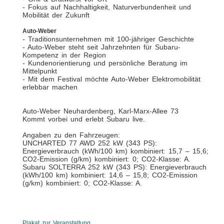
- Fokus auf Nachhaltigkeit, Naturverbundenheit und
Mobilität der Zukunft
Auto-Weber
- Traditionsunternehmen mit 100-jähriger Geschichte
- Auto-Weber steht seit Jahrzehnten für Subaru-
Kompetenz in der Region
- Kundenorientierung und persönliche Beratung im
Mittelpunkt
- Mit dem Festival möchte Auto-Weber Elektromobilität
erlebbar machen
Auto-Weber Neuhardenberg, Karl-Marx-Allee 73
Kommt vorbei und erlebt Subaru live.
Angaben zu den Fahrzeugen:
UNCHARTED 77 AWD 252 kW (343 PS):
Energieverbrauch (kWh/100 km) kombiniert: 15,7 – 15,6;
CO2-Emission (g/km) kombiniert: 0; CO2-Klasse: A.
Subaru SOLTERRA 252 kW (343 PS): Energieverbrauch
(kWh/100 km) kombiniert: 14,6 – 15,8; CO2-Emission
(g/km) kombiniert: 0; CO2-Klasse: A.
Plakat zur Veranstaltung