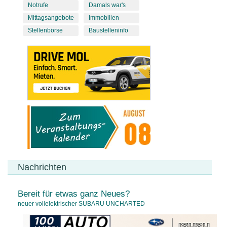
Notrufe
Damals war's
Mittagsangebote
Immobilien
Stellenbörse
Baustelleninfo
Nachrichten
Bereit für etwas ganz Neues?
neuer vollelektrischer SUBARU UNCHARTED