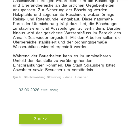
Anschließend erfolgen Erdarbeiten, um die Böschungen
und Uferrandbereiche an die örtlichen Gegebenheiten
anzupassen. Zur Sicherung der Böschung werden
Holzpfähle und sogenannte Faschinen, walzenförmige
Reisig- und Rutenbündel eingebaut. Diese naturnahe
Form der Ufersicherung trägt dazu bei, die Böschungen
zu stabilisieren und Ausspülungen zu verhindern. Darüber
hinaus wird der gesicherte Wasserabfluss im Bereich des
Annafließes wiederhergestellt. Mit den Arbeiten sollen die
Uferbereiche stabilisiert und der ordnungsgemäße
Wasserabfluss wiederhergestellt werden.
Während der Bauarbeiten kann es im unmittelbaren
Umfeld der Baustelle zu vorübergehenden
Einschränkungen kommen. Die Stadt Strausberg bittet
Anwohner sowie Besucher um Verständnis.
Quelle: Stadtverwaltung Strausberg - Anna Dünnebier
03.06.2026
, Strausberg
Zurück