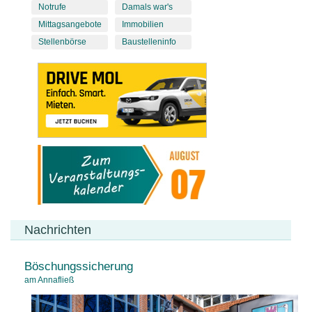
Notrufe
Damals war's
Mittagsangebote
Immobilien
Stellenbörse
Baustelleninfo
Nachrichten
Böschungssicherung
am Annafließ