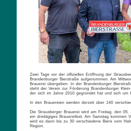
Zwei Tage vor der offiziellen Eröffnung der Strausb
Brandenburger Bierstraße aufgenommen. Am Mittwoc
Brauerei übergeben. In der Brandenburger Bierstra
steht der Verein zur Förderung Brandenburger Klein-
der sich im Jahre 2010 gegründet hat und sich um 
In den Brauereien werden derzeit über 140 verschied
Die Strausberger Brauerei wird am Freitag, den 05. J
ein dreitägiges Brauereifest. Am Samstag kommen Ve
wird es dann bis zu 30 verschiedene Biere vom Hah
Region.