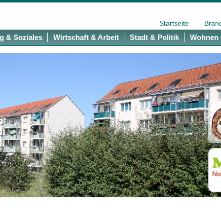
Startseite
Bran
g & Soziales
Wirtschaft & Arbeit
Stadt & Politik
Wohnen 