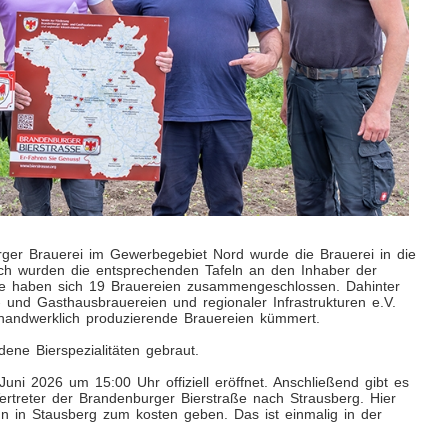
erger Brauerei im Gewerbegebiet Nord wurde die Brauerei in die
h wurden die entsprechenden Tafeln an den Inhaber der
ße haben sich 19 Brauereien zusammengeschlossen. Dahinter
 und Gasthausbrauereien und regionaler Infrastrukturen e.V.
handwerklich produzierende Brauereien kümmert.
ene Bierspezialitäten gebraut.
uni 2026 um 15:00 Uhr offiziell eröffnet. Anschließend gibt es
rtreter der Brandenburger Bierstraße nach Strausberg. Hier
n in Stausberg zum kosten geben. Das ist einmalig in der