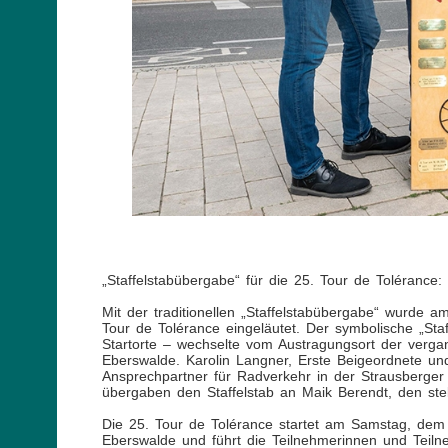
„Staffelstabübergabe“ für die 25. Tour de Tolérance
Mit der traditionellen „Staffelstabübergabe“ wurde a
Tour de Tolérance eingeläutet. Der symbolische „Staf
Startorte – wechselte vom Austragungsort der vergan
Eberswalde. Karolin Langner, Erste Beigeordnete u
Ansprechpartner für Radverkehr in der Strausberger S
übergaben den Staffelstab an Maik Berendt, den stel
Die 25. Tour de Tolérance startet am Samstag, dem
Eberswalde und führt die Teilnehmerinnen und Teiln