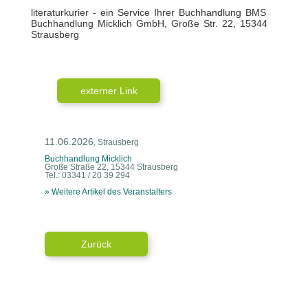
literaturkurier - ein Service Ihrer Buchhandlung BMS
Buchhandlung Micklich GmbH, Große Str. 22, 15344
Strausberg
externer Link
11.06.2026
, Strausberg
Buchhandlung Micklich
Große Straße 22, 15344 Strausberg
Tel.: 03341 / 20 39 294
» Weitere Artikel des Veranstalters
Zurück