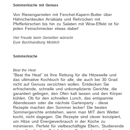
Sommerküche mit Genuss
Von Riesengarnelen mit Fenchel-Kapern-Butter über
Hähnchenkeulen Arrabiata und Rehrücken mit
Pfefferkirschen bis hin zu Salaten mit Wow-Effekt ist für
jeden Feinschmecker etwas dabei!
Viel Freude beim Genießen wünscht
Eure Buchhandlung Micklich
Sommerküche
Beat the Heat
"Beat the Heat" ist Ihre Rettung für die Hitzewelle und
das ultimative Kochbuch für alle, die auch bei 30 Grad
nicht auf Genuss verzichten wollen. Entdecken Sie
erfrischende, schnelle und unkomplizierte Gerichte, die
garantiert gelingen, den Ofen kalt lassen und den Körper
kühlen. Ob für den schnellen Lunch, das entspannte
Abendessen oder die nächste Gartenparty - diese
Rezepte machen den Sommer lecker! Die besten
Sommergerichte entstehen, wenn man MIT dem Wetter
kocht, nicht dagegen. Die Rezepte sind clever konzipiert,
um Hitze und Energieverbrauch in der Küche zu
minimieren. Perfekt für vielbeschäftigte Eltern, Studierende