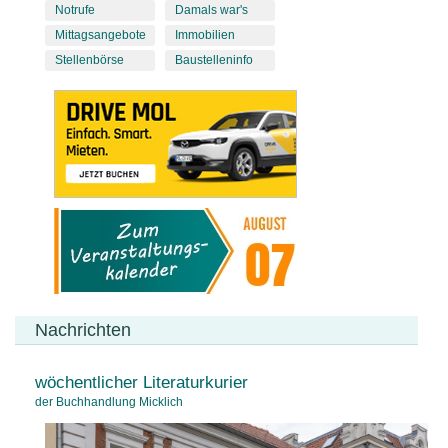
Notrufe
Damals war's
Mittagsangebote
Immobilien
Stellenbörse
Baustelleninfo
Nachrichten
wöchentlicher Literaturkurier
der Buchhandlung Micklich