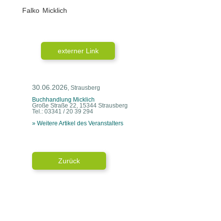
Falko Micklich
externer Link
30.06.2026
, Strausberg
Buchhandlung Micklich
Große Straße 22, 15344 Strausberg
Tel.: 03341 / 20 39 294
» Weitere Artikel des Veranstalters
Zurück