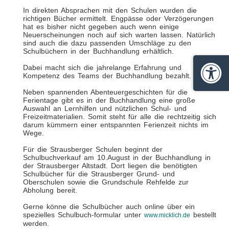
In direkten Absprachen mit den Schulen wurden die
richtigen Bücher ermittelt. Engpässe oder Verzögerungen
hat es bisher nicht gegeben auch wenn einige
Neuerscheinungen noch auf sich warten lassen. Natürlich
sind auch die dazu passenden Umschläge zu den
Schulbüchern in der Buchhandlung erhältlich.
Dabei macht sich die jahrelange Erfahrung und
Kompetenz des Teams der Buchhandlung bezahlt.
Barrie
Neben spannenden Abenteuergeschichten für die
Ferientage gibt es in der Buchhandlung eine große
Auswahl an Lernhilfen und nützlichen Schul- und
Freizeitmaterialien. Somit steht für alle die rechtzeitig sich
darum kümmern einer entspannten Ferienzeit nichts im
Wege.
Für die Strausberger Schulen beginnt der
Schulbuchverkauf am 10.August in der Buchhandlung in
der Strausberger Altstadt. Dort liegen die benötigten
Schulbücher für die Strausberger Grund- und
Oberschulen sowie die Grundschule Rehfelde zur
Abholung bereit.
Gerne könne die Schulbücher auch online über ein
spezielles Schulbuch-formular unter
bestellt
www.micklich.de
werden.