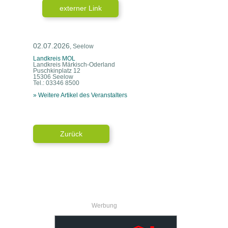
externer Link
02.07.2026
, Seelow
Landkreis MOL
Landkreis Märkisch-Oderland
Puschkinplatz 12
15306 Seelow
Tel.: 03346 8500
» Weitere Artikel des Veranstalters
Zurück
Werbung