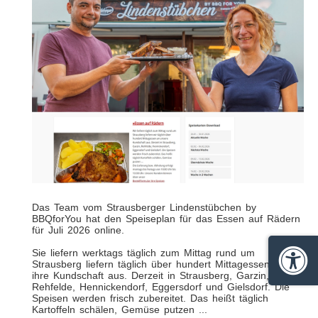
Das Team vom Strausberger Lindenstübchen by
BBQforYou hat den Speiseplan für das Essen auf Rädern
für Juli 2026 online.
Sie liefern werktags täglich zum Mittag rund um
Strausberg liefern täglich über hundert Mittagessen an
Barrie
ihre Kundschaft aus. Derzeit in Strausberg, Garzin,
Rehfelde, Hennickendorf, Eggersdorf und Gielsdorf. Die
Speisen werden frisch zubereitet. Das heißt täglich
Kartoffeln schälen, Gemüse putzen ...