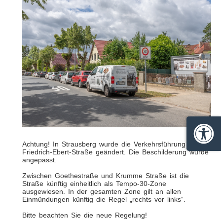
Barrie
Achtung! In Strausberg wurde die Verkehrsführung in der
Friedrich-Ebert-Straße geändert. Die Beschilderung wurde
angepasst.
Zwischen Goethestraße und Krumme Straße ist die
Straße künftig einheitlich als Tempo-30-Zone
ausgewiesen. In der gesamten Zone gilt an allen
Einmündungen künftig die Regel „rechts vor links“.
Bitte beachten Sie die neue Regelung!