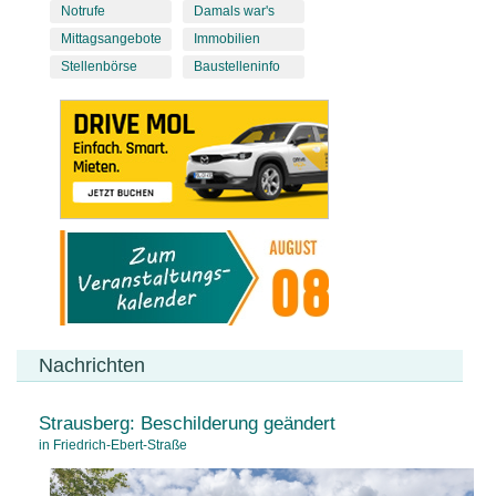
Notrufe
Damals war's
Mittagsangebote
Immobilien
Stellenbörse
Baustelleninfo
Nachrichten
Strausberg: Beschilderung geändert
in Friedrich-Ebert-Straße