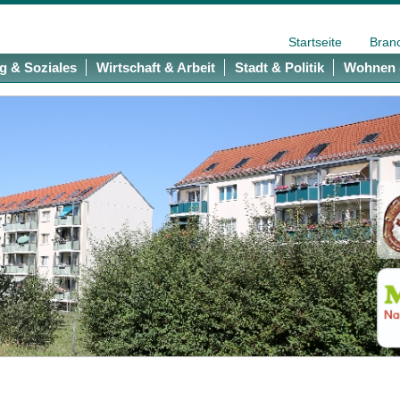
Startseite
Bran
g & Soziales
Wirtschaft & Arbeit
Stadt & Politik
Wohnen 